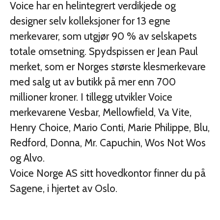
Voice har en helintegrert verdikjede og
designer selv kolleksjoner for 13 egne
merkevarer, som utgjør 90 % av selskapets
totale omsetning. Spydspissen er Jean Paul
merket, som er Norges største klesmerkevare
med salg ut av butikk på mer enn 700
millioner kroner. I tillegg utvikler Voice
merkevarene Vesbar, Mellowfield, Va Vite,
Henry Choice, Mario Conti, Marie Philippe, Blu,
Redford, Donna, Mr. Capuchin, Wos Not Wos
og Alvo.
Voice Norge AS sitt hovedkontor finner du på
Sagene, i hjertet av Oslo.